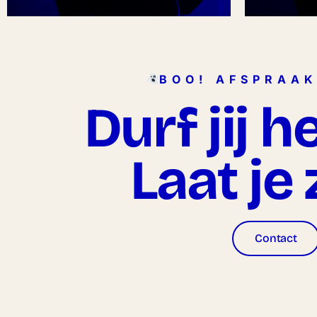
BOO! AFSPRAA
Durf jij h
Laat je 
Contact