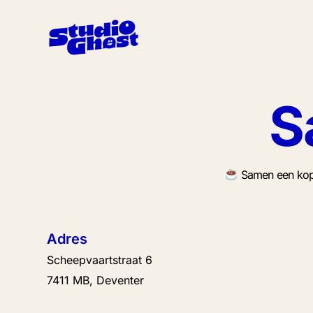
S
Samen een kopj
Adres
Scheepvaartstraat 6
7411 MB, Deventer