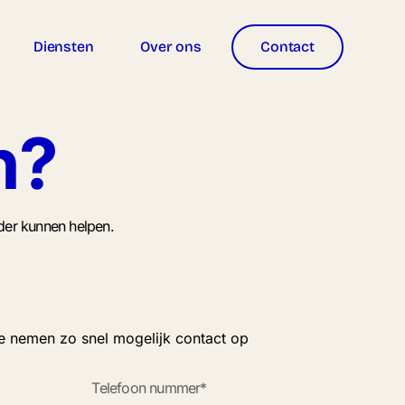
Diensten
Over ons
Contact
n?
der kunnen helpen.
e nemen zo snel mogelijk contact op