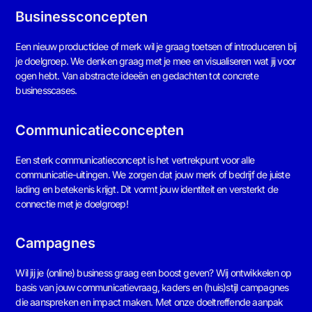
Businessconcepten
Een nieuw productidee of merk wil je graag toetsen of introduceren bij
je doelgroep. We denken graag met je mee en visualiseren wat jij voor
ogen hebt. Van abstracte ideeën en gedachten tot concrete
businesscases.
Communicatieconcepten
Een sterk communicatieconcept is het vertrekpunt voor alle
communicatie-uitingen. We zorgen dat jouw merk of bedrijf de juiste
lading en betekenis krijgt. Dit vormt jouw identiteit en versterkt de
connectie met je doelgroep!
Campagnes
Wil jij je (online) business graag een boost geven? Wij ontwikkelen op
basis van jouw communicatievraag, kaders en (huis)stijl campagnes
die aanspreken en impact maken. Met onze doeltreffende aanpak