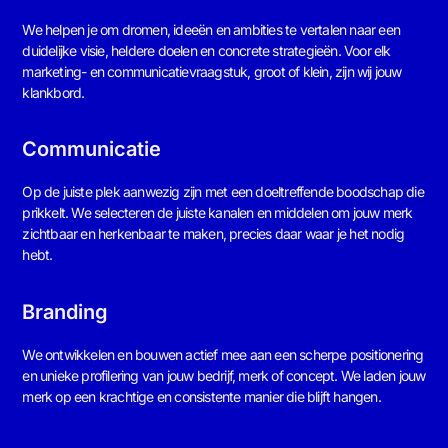
We helpen je om dromen, ideeën en ambities te vertalen naar een
duidelijke visie, heldere doelen en concrete strategieën. Voor elk
marketing- en communicatievraagstuk, groot of klein, zijn wij jouw
klankbord.
Communicatie
Op de juiste plek aanwezig zijn met een doeltreffende boodschap die
prikkelt. We selecteren de juiste kanalen en middelen om jouw merk
zichtbaar en herkenbaar te maken, precies daar waar je het nodig
hebt.
Branding
We ontwikkelen en bouwen actief mee aan een scherpe positionering
en unieke profilering van jouw bedrijf, merk of concept. We laden jouw
merk op een krachtige en consistente manier die blijft hangen.